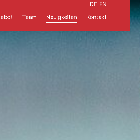
DE
EN
ebot
Team
Neuigkeiten
Kontakt